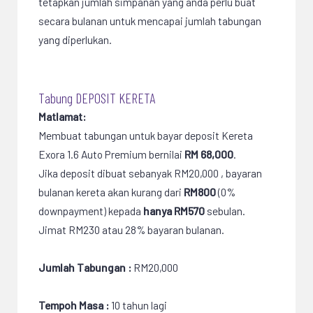
tetapkan jumlah simpanan yang anda perlu buat
secara bulanan untuk mencapai jumlah tabungan
yang diperlukan.
Tabung DEPOSIT KERETA
Matlamat:
Membuat tabungan untuk bayar deposit Kereta
Exora 1.6 Auto Premium bernilai
RM 68,000
.
Jika deposit dibuat sebanyak RM20,000 , bayaran
bulanan kereta akan kurang dari
RM800
(0%
downpayment) kepada
hanya RM570
sebulan.
Jimat RM230 atau 28% bayaran bulanan.
Jumlah Tabungan :
RM20,000
Tempoh Masa :
10 tahun lagi