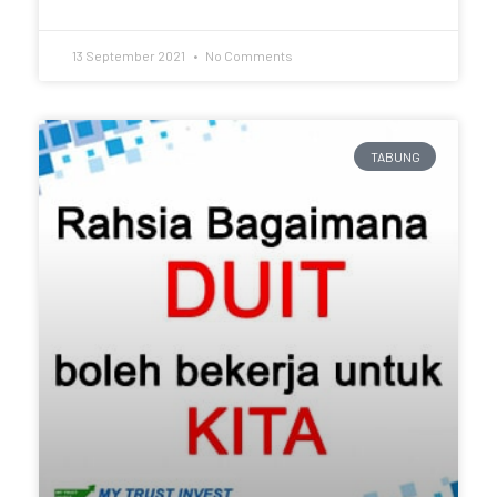
13 September 2021
No Comments
TABUNG