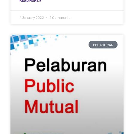
READ MORE »
4 January 2022
2 Comments
PELABURAN