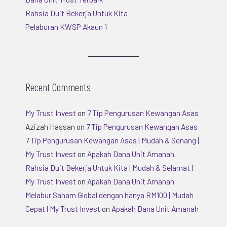
Rahsia Duit Bekerja Untuk Kita
Pelaburan KWSP Akaun 1
Recent Comments
My Trust Invest
on
7 Tip Pengurusan Kewangan Asas
Azizah Hassan
on
7 Tip Pengurusan Kewangan Asas
7 Tip Pengurusan Kewangan Asas | Mudah & Senang |
My Trust Invest
on
Apakah Dana Unit Amanah
Rahsia Duit Bekerja Untuk Kita | Mudah & Selamat |
My Trust Invest
on
Apakah Dana Unit Amanah
Melabur Saham Global dengan hanya RM100 | Mudah
Cepat | My Trust Invest
on
Apakah Dana Unit Amanah