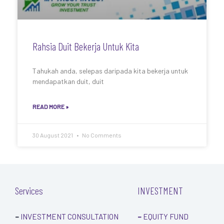
Rahsia Duit Bekerja Untuk Kita
Tahukah anda, selepas daripada kita bekerja untuk
mendapatkan duit, duit
READ MORE »
30 August 2021
No Comments
Services
INVESTMENT
–
INVESTMENT CONSULTATION
–
EQUITY FUND