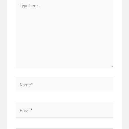
Type
here..
Name*
Email*