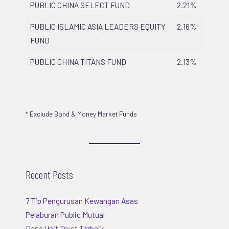
PUBLIC CHINA SELECT FUND
2.21%
PUBLIC ISLAMIC ASIA LEADERS EQUITY
2.16%
FUND
PUBLIC CHINA TITANS FUND
2.13%
* Exclude Bond & Money Market Funds
Recent Posts
7 Tip Pengurusan Kewangan Asas
Pelaburan Public Mutual
Dana Unit Trust Terbaik