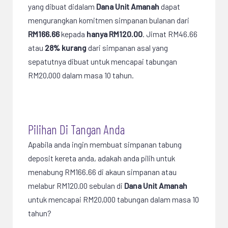
yang dibuat didalam
Dana Unit Amanah
dapat
mengurangkan komitmen simpanan bulanan dari
RM166.66
kepada
hanya RM120.00
. Jimat RM46.66
atau
28% kurang
dari simpanan asal yang
sepatutnya dibuat untuk mencapai tabungan
RM20,000 dalam masa 10 tahun.
Pilihan Di Tangan Anda
Apabila anda ingin membuat simpanan tabung
deposit kereta anda, adakah anda pilih untuk
menabung RM166.66 di akaun simpanan atau
melabur RM120.00 sebulan di
Dana Unit Amanah
untuk mencapai RM20,000 tabungan dalam masa 10
tahun?