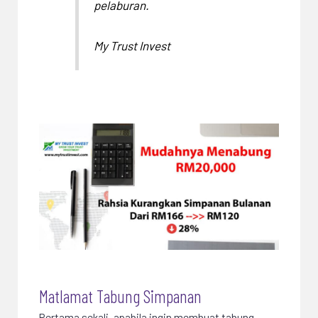
pelaburan.
My Trust Invest
Matlamat Tabung Simpanan
Pertama sekali, apabila ingin membuat tabung