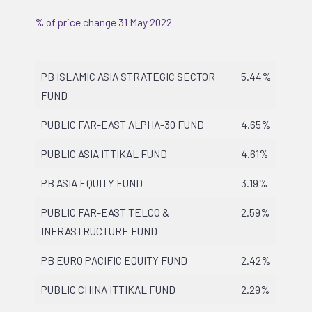
% of price change 31 May 2022
PB ISLAMIC ASIA STRATEGIC SECTOR
5.44%
FUND
PUBLIC FAR-EAST ALPHA-30 FUND
4.65%
PUBLIC ASIA ITTIKAL FUND
4.61%
PB ASIA EQUITY FUND
3.19%
PUBLIC FAR-EAST TELCO &
2.59%
INFRASTRUCTURE FUND
PB EURO PACIFIC EQUITY FUND
2.42%
PUBLIC CHINA ITTIKAL FUND
2.29%