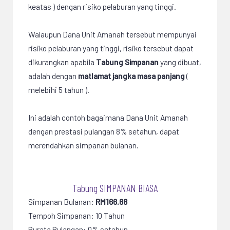
keatas ) dengan risiko pelaburan yang tinggi.
Walaupun Dana Unit Amanah tersebut mempunyai
risiko pelaburan yang tinggi, risiko tersebut dapat
dikurangkan apabila
Tabung Simpanan
yang dibuat,
adalah dengan
matlamat jangka masa panjang
(
melebihi 5 tahun ).
Ini adalah contoh bagaimana Dana Unit Amanah
dengan prestasi pulangan 8% setahun, dapat
merendahkan simpanan bulanan.
Tabung SIMPANAN BIASA
Simpanan Bulanan:
RM166.66
Tempoh Simpanan: 10 Tahun
Purata Pulangan: 0% setahun