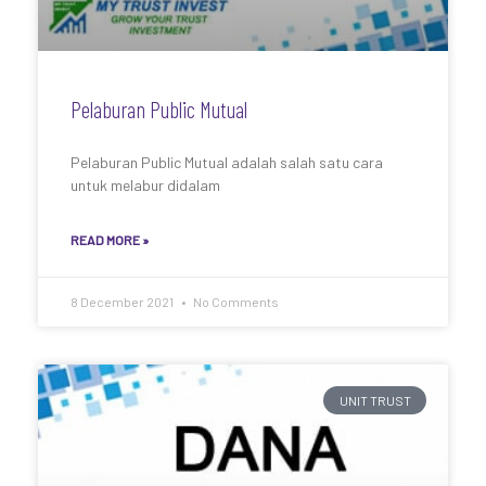
Pelaburan Public Mutual
Pelaburan Public Mutual adalah salah satu cara
untuk melabur didalam
READ MORE »
8 December 2021
No Comments
UNIT TRUST