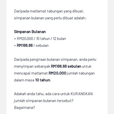
Daripada matlamat tabungan yang dibuat,
simpanan bulanan yang perlu dibuat adalah:
Simpanan Bulanan
= RM20,000 / 10 tahun / 12 bulan
=
RM166.66
/ sebulan
Daripada pengiraan bulanan simpanan, anda perlu
menyimpan sebanyak
RM166.66 sebulan
untuk
mencapai matlamat
RM20,000
jumlah tabungan
dalam masa
10 tahun
.
Adakah anda tahu, ada cara untuk KURANGKAN
jumlah simpanan bulanan tersebut?
Bagaimana?