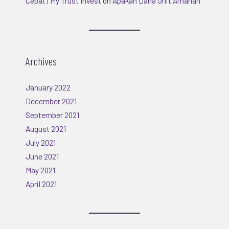
Cepat | My Trust Invest
on
Apakah Dana Unit Amanah
Archives
January 2022
December 2021
September 2021
August 2021
July 2021
June 2021
May 2021
April 2021