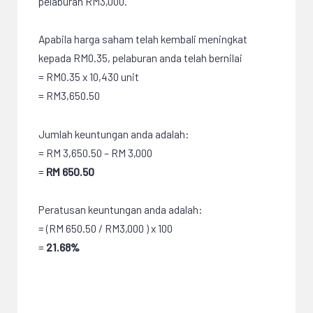
pelaburan RM3,000.
Apabila harga saham telah kembali meningkat
kepada RM0.35, pelaburan anda telah bernilai
= RM0.35 x 10,430 unit
= RM3,650.50
Jumlah keuntungan anda adalah:
= RM 3,650.50 – RM 3,000
=
RM 650.50
Peratusan keuntungan anda adalah:
= (RM 650.50 / RM3,000 ) x 100
=
21.68%