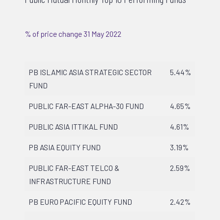
% of price change 31 May 2022
PB ISLAMIC ASIA STRATEGIC SECTOR
5.44%
FUND
PUBLIC FAR-EAST ALPHA-30 FUND
4.65%
PUBLIC ASIA ITTIKAL FUND
4.61%
PB ASIA EQUITY FUND
3.19%
PUBLIC FAR-EAST TELCO &
2.59%
INFRASTRUCTURE FUND
PB EURO PACIFIC EQUITY FUND
2.42%