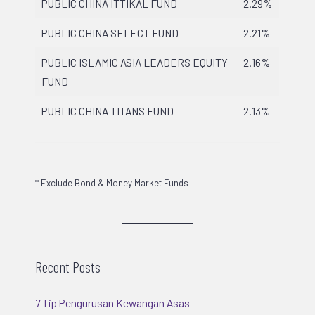
PUBLIC CHINA ITTIKAL FUND
2.29%
PUBLIC CHINA SELECT FUND
2.21%
PUBLIC ISLAMIC ASIA LEADERS EQUITY
2.16%
FUND
PUBLIC CHINA TITANS FUND
2.13%
* Exclude Bond & Money Market Funds
Recent Posts
7 Tip Pengurusan Kewangan Asas