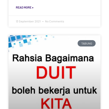
READ MORE »
13 September 2021
No Comments
TABUNG