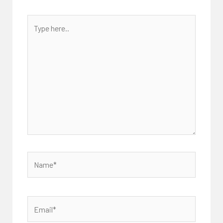
Type
here..
Name*
Email*