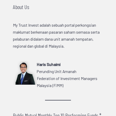
About Us
My Trust Invest adalah sebuah portal perkongsian
maklumat berkenaan pasaran saham semasa serta
pelaburan didalam dana unit amanah tempatan,
regional dan global di Malaysia.
Haris Suhaimi
Perunding Unit Amanah
Federation of Investment Managers
Malaysia (FiMM)
Public Mutual Monthly Top 10 Performing Funds *