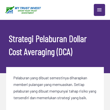
Skip
MAIN
to
content
MEN
Strategi Pelaburan Dollar
Cost Averaging (DCA)
Pelaburan yang dibuat semestinya diharapkan
memberi pulangan yang memuaskan. Setiap
pelaburan yang dibuat mempunyai tahap risiko yang
tersendiri dan memerlukan strategi yang baik.