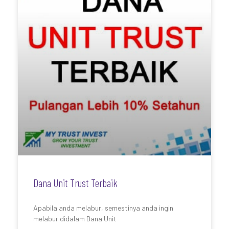
Dana Unit Trust Terbaik
Apabila anda melabur, semestinya anda ingin
melabur didalam Dana Unit