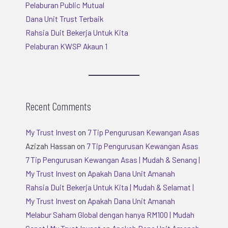
Pelaburan Public Mutual
Dana Unit Trust Terbaik
Rahsia Duit Bekerja Untuk Kita
Pelaburan KWSP Akaun 1
Recent Comments
My Trust Invest
on
7 Tip Pengurusan Kewangan Asas
Azizah Hassan
on
7 Tip Pengurusan Kewangan Asas
7 Tip Pengurusan Kewangan Asas | Mudah & Senang |
My Trust Invest
on
Apakah Dana Unit Amanah
Rahsia Duit Bekerja Untuk Kita | Mudah & Selamat |
My Trust Invest
on
Apakah Dana Unit Amanah
Melabur Saham Global dengan hanya RM100 | Mudah