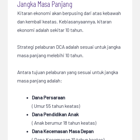
Jangka Masa Panjang
Kitaran ekonomi akan berpusing dari atas kebawah
dan kembali keatas. Kebiasanyaannya, kitaran
ekonomi adalah sekitar 10 tahun.
Strategi pelaburan DCA adalah sesuai untuk jangka
masa panjang melebihi 10 tahun.
Antara tujuan pelaburan yang sesuai untuk jangka
masa panjang adalah:
Dana Persaraan
( Umur 55 tahun keatas)
Dana Pendidikan Anak
( Anak berumur 18 tahun keatas)
Dana Kecemasan Masa Depan
( Dana Kecemasan 10 tahun keatas)