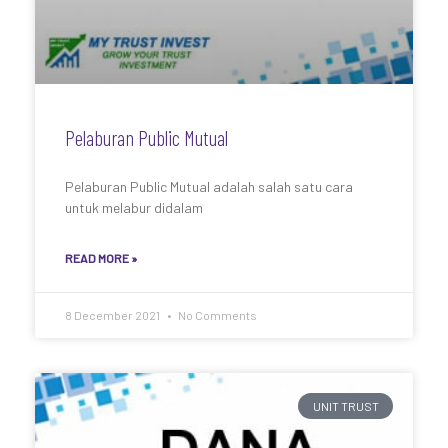
Pelaburan Public Mutual
Pelaburan Public Mutual adalah salah satu cara
untuk melabur didalam
READ MORE »
8 December 2021
No Comments
UNIT TRUST