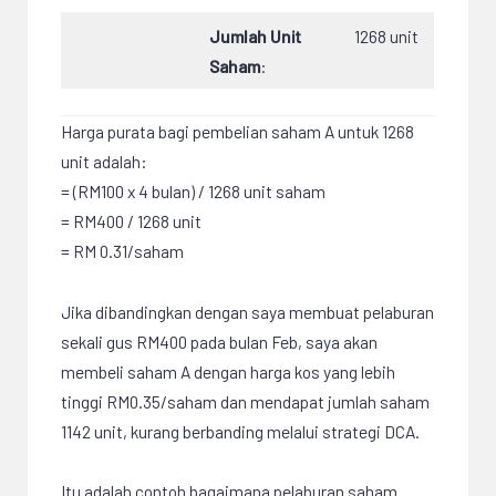
Jumlah Unit
1268 unit
Saham
:
Harga purata bagi pembelian saham A untuk 1268
unit adalah:
= (RM100 x 4 bulan) / 1268 unit saham
= RM400 / 1268 unit
= RM 0.31/saham
Jika dibandingkan dengan saya membuat pelaburan
sekali gus RM400 pada bulan Feb, saya akan
membeli saham A dengan harga kos yang lebih
tinggi RM0.35/saham dan mendapat jumlah saham
1142 unit, kurang berbanding melalui strategi DCA.
Itu adalah contoh bagaimana pelaburan saham