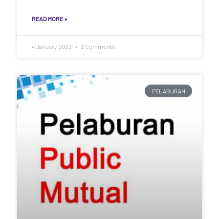
READ MORE »
4 January 2022
2 Comments
PELABURAN