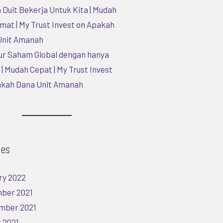
 Duit Bekerja Untuk Kita | Mudah
mat | My Trust Invest
on
Apakah
Unit Amanah
ur Saham Global dengan hanya
| Mudah Cepat | My Trust Invest
kah Dana Unit Amanah
ves
ry 2022
ber 2021
mber 2021
 2021