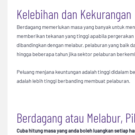
Kelebihan dan Kekurangan
Berdagang memerlukan masa yang banyak untuk menel
memberikan tekanan yang tinggi apabila pergerakan 
dibandingkan dengan melabur, pelaburan yang baik 
hingga beberapa tahun jika sektor pelaburan berkem
Peluang menjana keuntungan adalah tinggi didalam b
adalah lebih tinggi berbanding membuat pelaburan.
Berdagang atau Melabur, Pi
Cuba hitung masa yang anda boleh luangkan setiap har