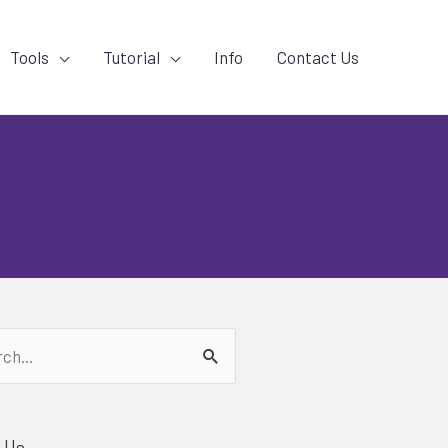
Tools
Tutorial
Info
Contact Us
h
 Us