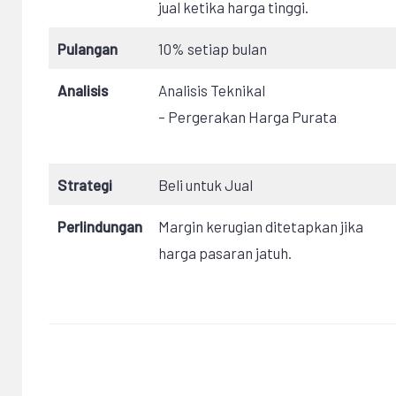
jual ketika harga tinggi.
Pulangan
10% setiap bulan
Analisis
Analisis Teknikal
– Pergerakan Harga Purata
Strategi
Beli untuk Jual
Perlindungan
Margin kerugian ditetapkan jika
harga pasaran jatuh.