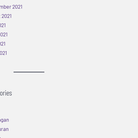
mber 2021
 2021
021
2021
021
2021
ories
ngan
uran