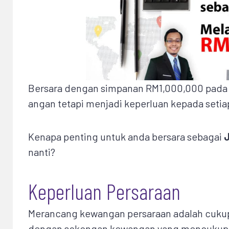
Bersara dengan simpanan RM1,000,000 pada 
angan tetapi menjadi keperluan kepada setiap
Kenapa penting untuk anda bersara sebagai
nanti?
Keperluan Persaraan
Merancang kewangan persaraan adalah cukup
dengan sokongan kewangan yang mencukupi 