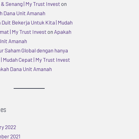
& Senang | My Trust Invest
on
h Dana Unit Amanah
 Duit Bekerja Untuk Kita | Mudah
mat | My Trust Invest
on
Apakah
Unit Amanah
ur Saham Global dengan hanya
| Mudah Cepat | My Trust Invest
kah Dana Unit Amanah
ves
ry 2022
ber 2021