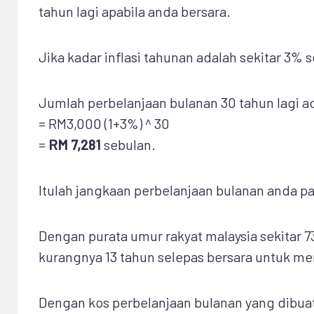
tahun lagi apabila anda bersara.
Jika kadar inflasi tahunan adalah sekitar 3% 
Jumlah perbelanjaan bulanan 30 tahun lagi a
= RM3,000 (1+3%) ^ 30
=
RM 7,281
sebulan.
Itulah jangkaan perbelanjaan bulanan anda pa
Dengan purata umur rakyat malaysia sekitar 
kurangnya 13 tahun selepas bersara untuk me
Dengan kos perbelanjaan bulanan yang dibuat