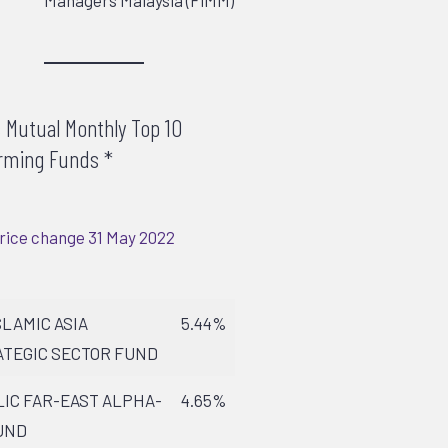
c Mutual Monthly Top 10
rming Funds *
rice change 31 May 2022
SLAMIC ASIA
5.44%
TEGIC SECTOR FUND
IC FAR-EAST ALPHA-
4.65%
UND