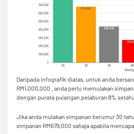
Daripada infografik diatas, untuk anda bers
RM1,000,000 , anda perlu memulakan simpan
dengan purata pulangan pelaburan 8% setah
Jika anda mulakan simpanan berumur 30 ta
simpanan RM679,000 sahaja apabila mencapai